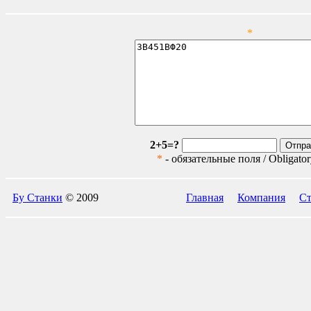
*
2+5=?
*
- обязательные поля / Obligatory
Бу Станки
© 2009
Главная
Компания
Ст