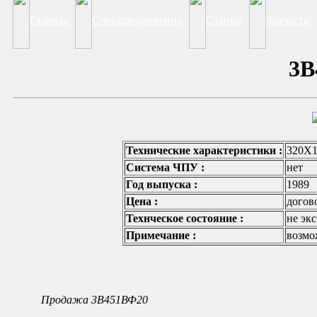
Главная
Спецпредложения
Станки
Запчасти
3В
Технические характеристики :
320Х1
Система ЧПУ :
нет
Год выпуска :
1989
Цена :
догов
Технческое состояние :
не эк
Примечание :
возмо
Продажа 3В451ВФ20