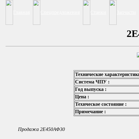
Главная
Спецпредложения
Станки
Запчасти
2Е
Технические характеристики
Система ЧПУ :
Год выпуска :
Цена :
Технческое состояние :
Примечание :
Продажа 2Е450АФ30