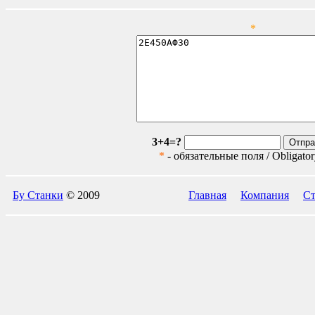
*
3+4=?
*
- обязательные поля / Obligatory
Бу Станки
© 2009
Главная
Компания
Ст