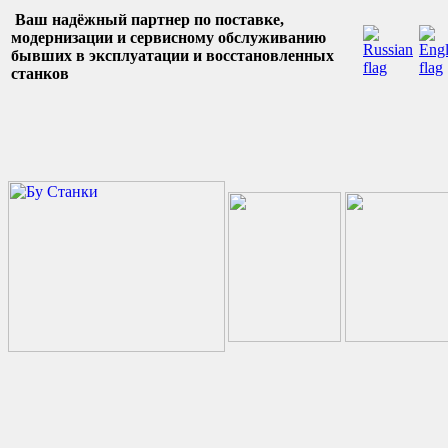
Ваш надёжный партнер по поставке,
модернизации и сервисному обслуживанию
бывших в эксплуатации и восстановленных
станков