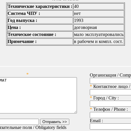
Технические характеристики :
40
Система ЧПУ :
нет
Год выпуска :
1993
Цена :
договорная
Технческое состояние :
мало эксплуатировались
Примечание :
в рабочем и компл. сост.
*
Организация / Comp
*
Контактное лицо / 
*
Город / City :
*
Телефон / Phone :
Email :
язательные поля / Obligatory fields