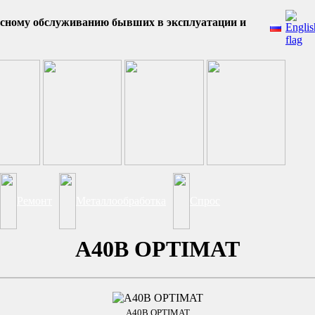
исному обслуживанию бывших в эксплуатации и
Ремонт
Металлообработка
Спрос
A40B OPTIMAT
A40B OPTIMAT