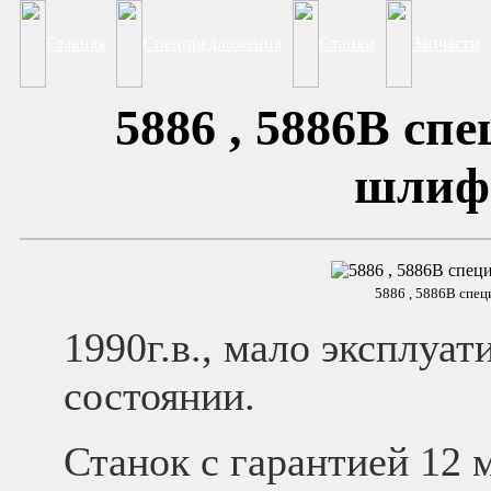
Главная
Спецпредложения
Станки
Запчасти
5886 , 5886В сп
шлиф
5886 , 5886В спе
1990г.в., мало эксплуат
состоянии.
Станок с гарантией 12 