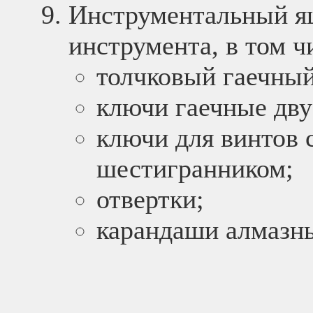
Инструментальный я
инструмента, в том ч
толчковый гаечны
ключи гаечные дву
ключи для винтов 
шестигранником;
отвертки;
карандаши алмазны