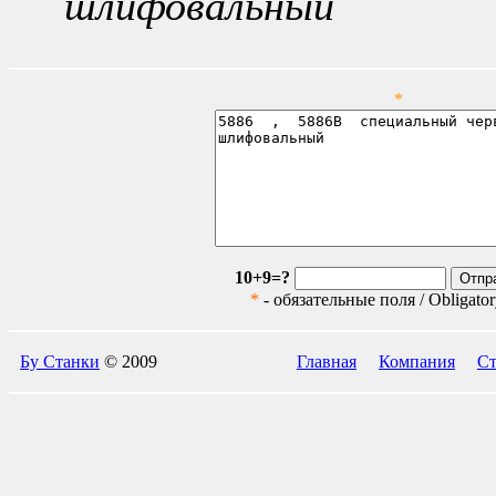
шлифовальный
*
10+9=?
*
- обязательные поля / Obligatory
Бу Станки
© 2009
Главная
Компания
Ст