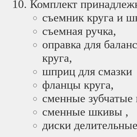
Комплект принадлежн
съемник круга и ш
съемная ручка,
оправка для балан
круга,
шприц для смазки
фланцы круга,
сменные зубчатые 
сменные шкивы ,
диски делительны