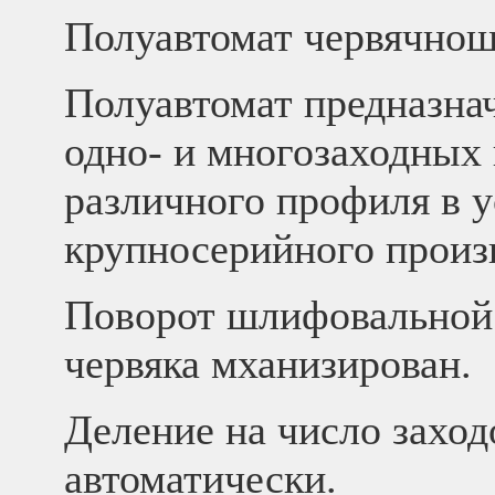
Полуавтомат червячно
Полуавтомат предназна
одно- и многозаходных
различного профиля в у
крупносерийного произ
Поворот шлифовальной 
червяка мханизирован.
Деление на число заход
автоматически.